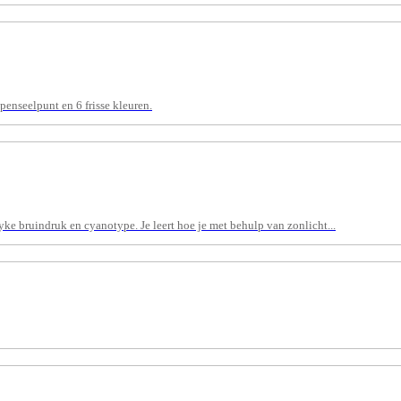
enseelpunt en 6 frisse kleuren.
ke bruindruk en cyanotype. Je leert hoe je met behulp van zonlicht...