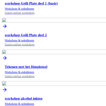
workshop Gelli Plate deel 1 (basis)
Workshops & opleidingen
Gratis online workshop
arrow_forward
workshop Gelli Plate deel 2
Workshops & opleidingen
Gratis online workshop
arrow_forward
Tekenen met het lijmpistool
Workshops & opleidingen
Gratis online workshop
arrow_forward
workshop alcohol inkten
Workshops & opleidingen