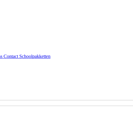
ns
Contact
Schoolpakketten