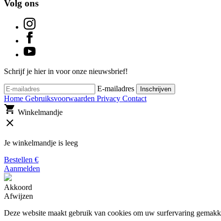
Volg ons
Schrijf je hier in voor onze nieuwsbrief!
E-mailadres
Inschrijven
Home
Gebruiksvoorwaarden
Privacy
Contact
shopping_cart
Winkelmandje
close
Je winkelmandje is leeg
Bestellen
€
Aanmelden
Akkoord
Afwijzen
Deze website maakt gebruik van cookies om uw surfervaring gemakke