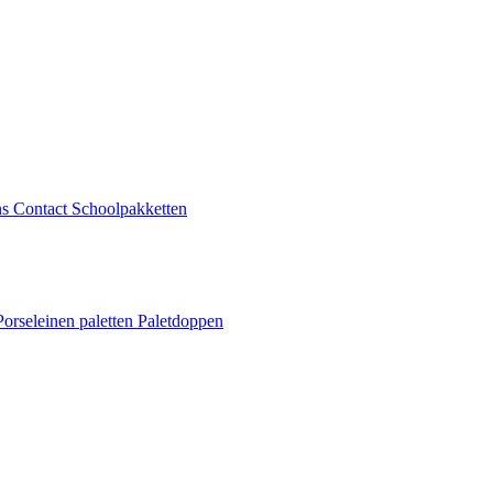
ns
Contact
Schoolpakketten
Porseleinen paletten
Paletdoppen