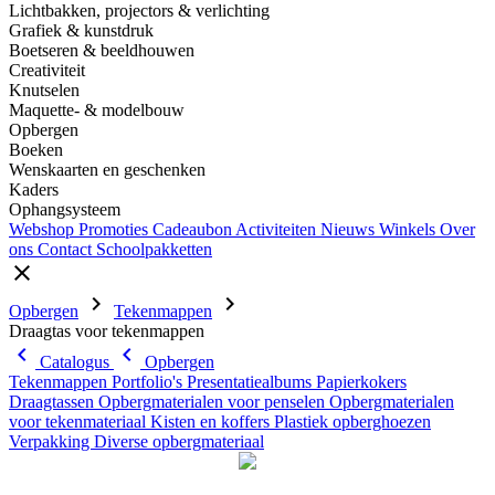
Lichtbakken, projectors & verlichting
Grafiek & kunstdruk
Boetseren & beeldhouwen
Creativiteit
Knutselen
Maquette- & modelbouw
Opbergen
Boeken
Wenskaarten en geschenken
Kaders
Ophangsysteem
Webshop
Promoties
Cadeaubon
Activiteiten
Nieuws
Winkels
Over
ons
Contact
Schoolpakketten
close
chevron_right
chevron_right
Opbergen
Tekenmappen
Draagtas voor tekenmappen
chevron_left
chevron_left
Catalogus
Opbergen
Tekenmappen
Portfolio's
Presentatiealbums
Papierkokers
Draagtassen
Opbergmaterialen voor penselen
Opbergmaterialen
voor tekenmateriaal
Kisten en koffers
Plastiek opberghoezen
Verpakking
Diverse opbergmateriaal