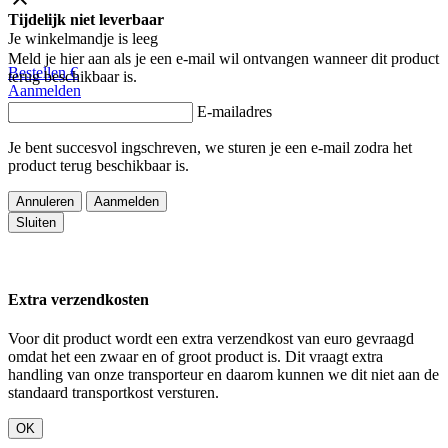
Tijdelijk niet leverbaar
Je winkelmandje is leeg
Meld je hier aan als je een e-mail wil ontvangen wanneer dit product
Bestellen
€
terug beschikbaar is.
Aanmelden
E-mailadres
Je bent succesvol ingschreven, we sturen je een e-mail zodra het
product terug beschikbaar is.
Annuleren
Aanmelden
Sluiten
Extra verzendkosten
Voor dit product wordt een extra verzendkost van
euro gevraagd
omdat het een zwaar en of groot product is. Dit vraagt extra
handling van onze transporteur en daarom kunnen we dit niet aan de
standaard transportkost versturen.
OK