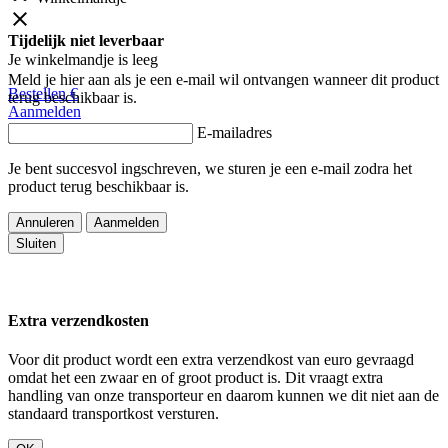
close
Tijdelijk niet leverbaar
Je winkelmandje is leeg
Meld je hier aan als je een e-mail wil ontvangen wanneer dit product
Bestellen
€
terug beschikbaar is.
Aanmelden
E-mailadres
Je bent succesvol ingschreven, we sturen je een e-mail zodra het
product terug beschikbaar is.
Annuleren
Aanmelden
Sluiten
Extra verzendkosten
Voor dit product wordt een extra verzendkost van
euro gevraagd
omdat het een zwaar en of groot product is. Dit vraagt extra
handling van onze transporteur en daarom kunnen we dit niet aan de
standaard transportkost versturen.