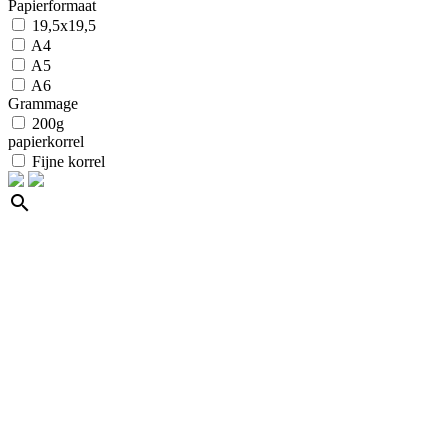
Papierformaat
19,5x19,5
A4
A5
A6
Grammage
200g
papierkorrel
Fijne korrel
search