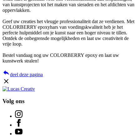
van kunstprojecten tot het maken van sieraden en het afdichten van
oppervlakken.
Geef uw creaties het vleugje professionaliteit dat ze verdienen. Met
COLORBERRY epoxyhars van voedingskwaliteit heb je het
perfecte hulpmiddel om je kunst naar een hoger niveau te tillen.
Ontdek de onbegrensde mogelijkheden en laat uw creativiteit de
vrije loop.
Bestel vandaag nog uw COLORBERRY epoxy en laat uw
kunstwerk stralen!
reply
deel deze pagina
close
Volg ons